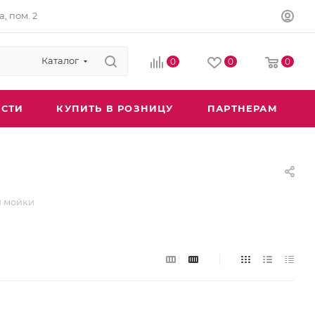
а, пом. 2
Каталог
0
0
0
СТИ
КУПИТЬ В РОЗНИЦУ
ПАРТНЕРАМ
я мойки