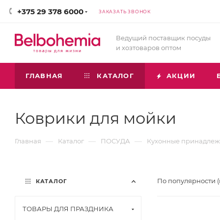
+375 29 378 6000
ЗАКАЗАТЬ ЗВОНОК
Ведущий поставщик посуды
и хозтоваров оптом
ГЛАВНАЯ
КАТАЛОГ
АКЦИИ
Коврики для мойки
—
—
—
Главная
Каталог
ПОСУДА
Кухонные принадлеж
По популярности 
КАТАЛОГ
ТОВАРЫ ДЛЯ ПРАЗДНИКА