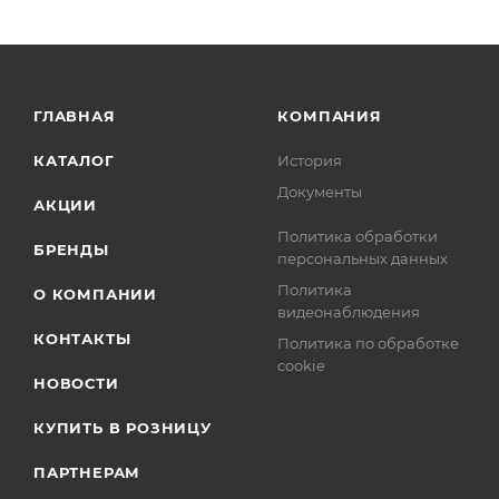
ГЛАВНАЯ
КОМПАНИЯ
КАТАЛОГ
История
Документы
АКЦИИ
Политика обработки
БРЕНДЫ
персональных данных
Политика
О КОМПАНИИ
видеонаблюдения
КОНТАКТЫ
Политика по обработке
cookie
НОВОСТИ
КУПИТЬ В РОЗНИЦУ
ПАРТНЕРАМ