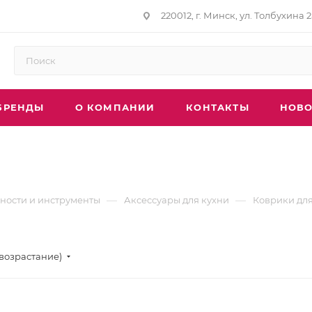
220012, г. Минск, ул. Толбухина 2
БРЕНДЫ
О КОМПАНИИ
КОНТАКТЫ
НОВО
—
—
ности и инструменты
Аксессуары для кухни
Коврики дл
(возрастание)