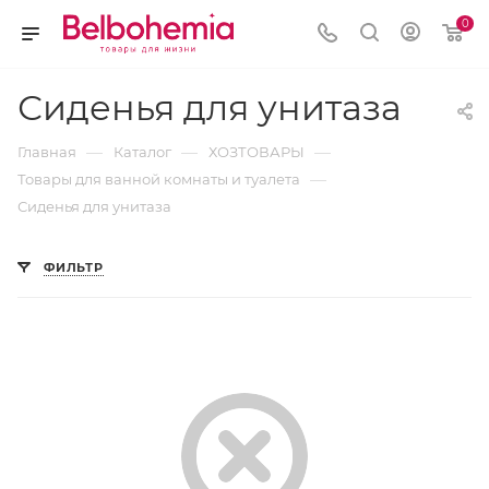
0
Сиденья для унитаза
—
—
—
Главная
Каталог
ХОЗТОВАРЫ
—
Товары для ванной комнаты и туалета
Сиденья для унитаза
ФИЛЬТР