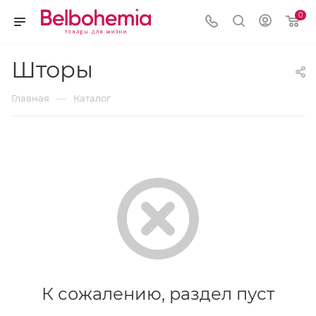
0
Шторы
—
Главная
Каталог
К сожалению, раздел пуст