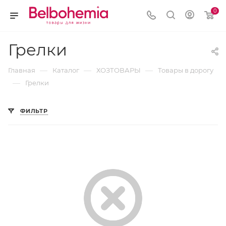
0
Грелки
—
—
—
Главная
Каталог
ХОЗТОВАРЫ
Товары в дорогу
—
Грелки
ФИЛЬТР