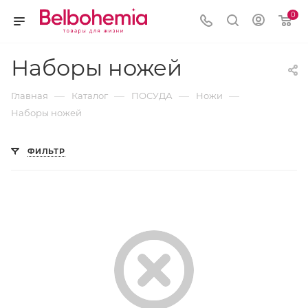
0
Наборы ножей
—
—
—
—
Главная
Каталог
ПОСУДА
Ножи
Наборы ножей
ФИЛЬТР