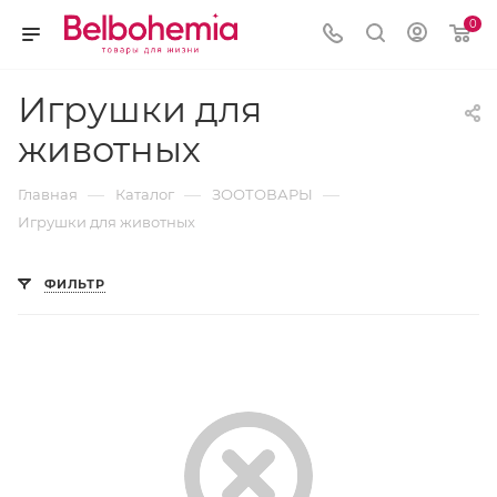
0
Игрушки для
животных
—
—
—
Главная
Каталог
ЗООТОВАРЫ
Игрушки для животных
ФИЛЬТР