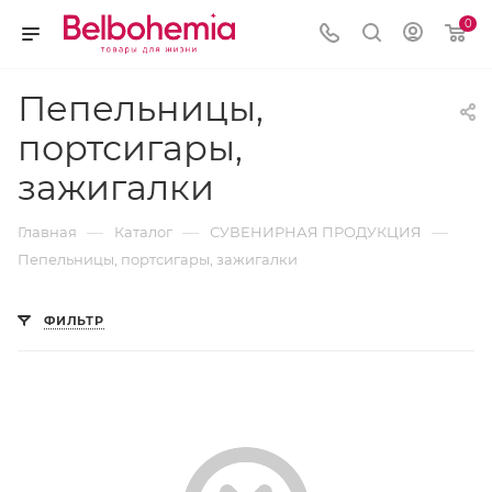
0
Пепельницы,
портсигары,
зажигалки
—
—
—
Главная
Каталог
СУВЕНИРНАЯ ПРОДУКЦИЯ
Пепельницы, портсигары, зажигалки
ФИЛЬТР