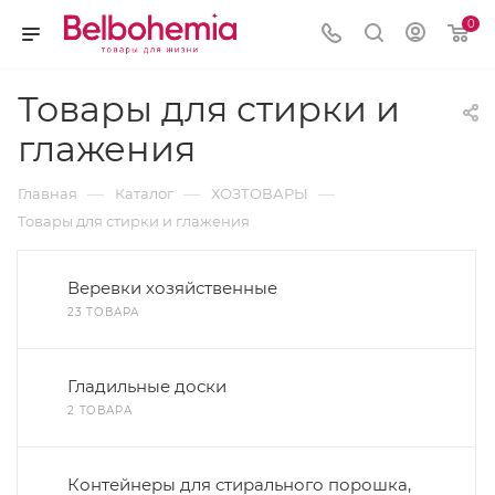
0
Товары для стирки и
глажения
—
—
—
Главная
Каталог
ХОЗТОВАРЫ
Товары для стирки и глажения
Веревки хозяйственные
23 ТОВАРА
Гладильные доски
2 ТОВАРА
Контейнеры для стирального порошка,