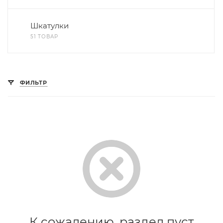
Шкатулки
51 ТОВАР
ФИЛЬТР
К сожалению, раздел пуст