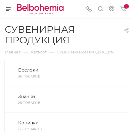
0
СУВЕНИРНАЯ
ПРОДУКЦИЯ
—
—
Главная
Каталог
СУВЕНИРНАЯ ПРОДУКЦИЯ
Брелоки
36 ТОВАРОВ
Значки
25 ТОВАРОВ
Копилки
127 ТОВАРОВ