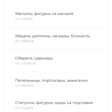
Магниты, фигурки на магните
133 ТОВАРА
Медали, дипломы, награды, блокноты
39 ТОВАРОВ
Обереги, сувениры
147 ТОВАРОВ
Пепельницы, портсигары, зажигалки
19 ТОВАРОВ
Статуэтки, фигурки, шары на подставке
472 ТОВАРА