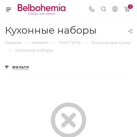
0
Кухонные наборы
—
—
—
Главная
Каталог
ТЕКСТИЛЬ
Текстиль для кухни
—
Кухонные наборы
ФИЛЬТР