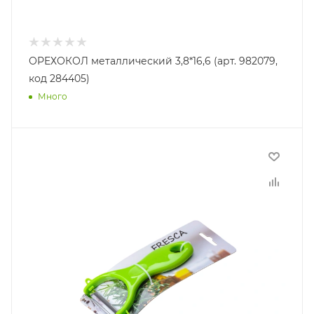
ОРЕХОКОЛ металлический 3,8*16,6 (арт. 982079,
код 284405)
Много