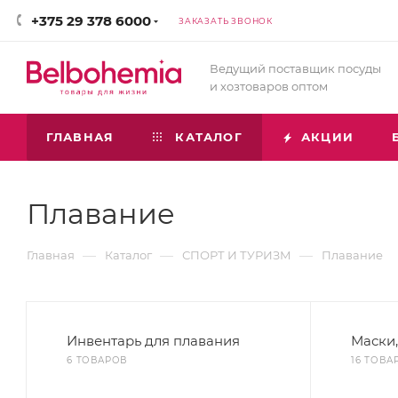
+375 29 378 6000
ЗАКАЗАТЬ ЗВОНОК
Ведущий поставщик посуды
и хозтоваров оптом
ГЛАВНАЯ
КАТАЛОГ
АКЦИИ
Плавание
—
—
—
Главная
Каталог
СПОРТ И ТУРИЗМ
Плавание
Инвентарь для плавания
Маски,
6 ТОВАРОВ
16 ТОВА