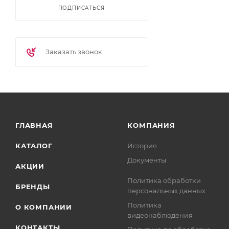
ПОДПИСАТЬСЯ
Заказать звонок
ГЛАВНАЯ
КОМПАНИЯ
КАТАЛОГ
История
Документы
АКЦИИ
Политика обработки
БРЕНДЫ
персональных данных
Политика
О КОМПАНИИ
видеонаблюдения
КОНТАКТЫ