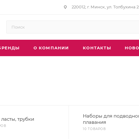
220012, г. Минск, ул. Толбухина 2
БРЕНДЫ
О КОМПАНИИ
КОНТАКТЫ
НОВО
Наборы для подводно
 ласты, трубки
плавания
РОВ
10 ТОВАРОВ