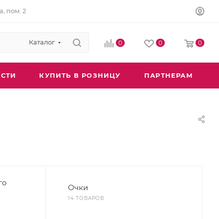
а, пом. 2
Каталог
0
0
0
СТИ
КУПИТЬ В РОЗНИЦУ
ПАРТНЕРАМ
го
Очки
14 ТОВАРОВ