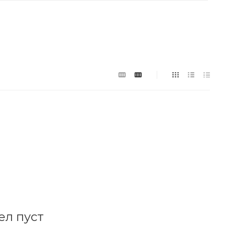
ел пуст