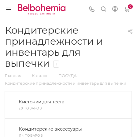
0
Кондитерские
принадлежности и
инвентарь для
выпечки
1
—
—
—
Главная
Каталог
ПОСУДА
Кондитерские принадлежности и инвентарь для выпечки
Кисточки для теста
20 ТОВАРОВ
Кондитерские аксессуары
114 ТОВАРОВ