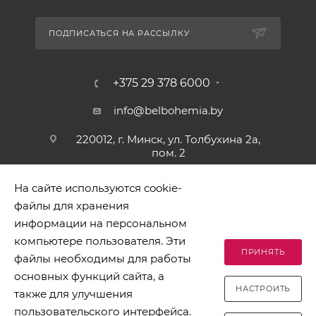
ПОДПИСАТЬСЯ НА РАССЫЛКУ
+375 29 378 6000
info@belbohemia.by
220012, г. Минск, ул. Толбухина 2а,
пом. 2
На сайте используются cookie-
файлы для хранения
информации на персональном
компьютере пользователя. Эти
ПРИНЯТЬ
файлы необходимы для работы
2026 © БЕЛБОГЕМИЯ (c). Оптовая торговля посудой и
основных функций сайта, а
хозяйственными товарами. Адрес: 220012, г. Минск, ул.
НАСТРОИТЬ
Толбухина 2а, пом. 2, телефон 8-017-378-60-00
также для улучшения
пользовательского интерфейса.