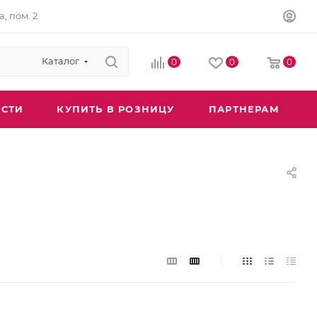
а, пом. 2
Каталог
0
0
0
СТИ
КУПИТЬ В РОЗНИЦУ
ПАРТНЕРАМ