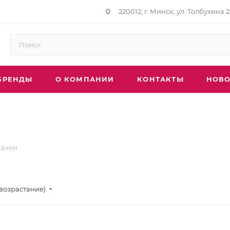
220012, г. Минск, ул. Толбухина 2
БРЕНДЫ
О КОМПАНИИ
КОНТАКТЫ
НОВО
начки
(возрастание)