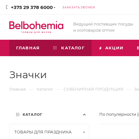
+375 29 378 6000
ЗАКАЗАТЬ ЗВОНОК
Ведущий поставщик посуды
и хозтоваров оптом
ГЛАВНАЯ
КАТАЛОГ
АКЦИИ
Значки
—
—
—
Главная
Каталог
СУВЕНИРНАЯ ПРОДУКЦИЯ
З
По популярности 
КАТАЛОГ
ТОВАРЫ ДЛЯ ПРАЗДНИКА