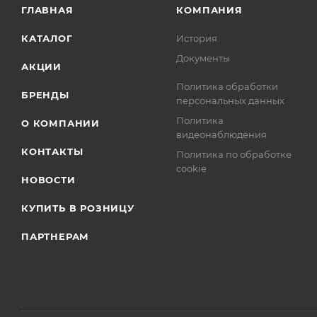
ГЛАВНАЯ
КОМПАНИЯ
КАТАЛОГ
История
Документы
АКЦИИ
Политика обработки
БРЕНДЫ
персональных данных
Политика
О КОМПАНИИ
видеонаблюдения
КОНТАКТЫ
Политика по обработке
cookie
НОВОСТИ
КУПИТЬ В РОЗНИЦУ
ПАРТНЕРАМ