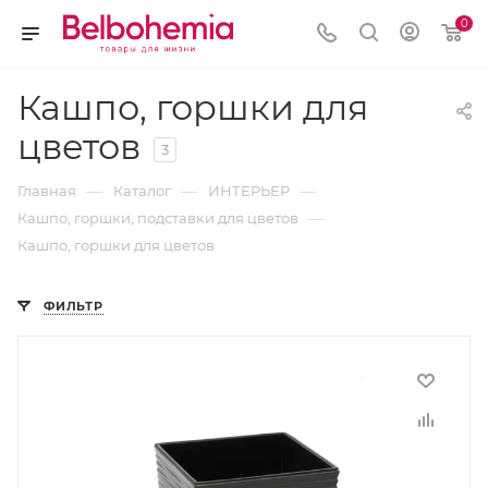
0
Кашпо, горшки для
цветов
3
—
—
—
Главная
Каталог
ИНТЕРЬЕР
—
Кашпо, горшки, подставки для цветов
Кашпо, горшки для цветов
ФИЛЬТР