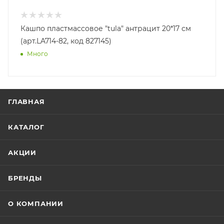
Кашпо пластмассовое "tula" антрацит 20*17 см
(арт.LA714-82, код 827145)
Много
ГЛАВНАЯ
КАТАЛОГ
АКЦИИ
БРЕНДЫ
О КОМПАНИИ