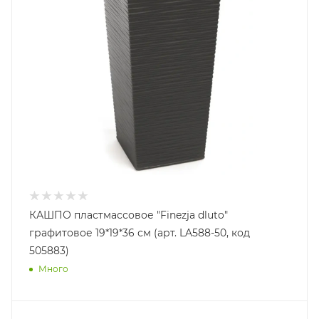
КАШПО пластмассовое "Finezja dluto"
графитовое 19*19*36 см (арт. LA588-50, код
505883)
Много