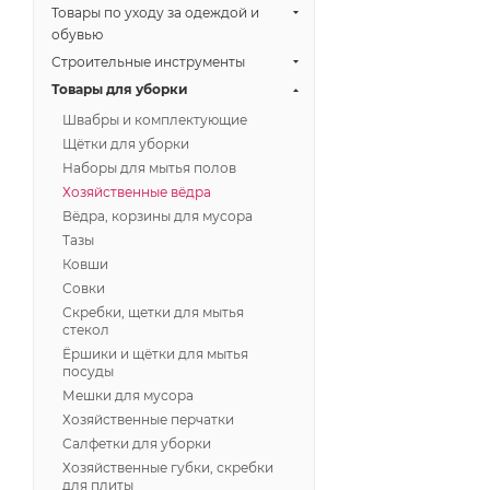
Товары по уходу за одеждой и
обувью
Строительные инструменты
Товары для уборки
Швабры и комплектующие
Щётки для уборки
Наборы для мытья полов
Хозяйственные вёдра
Вёдра, корзины для мусора
Тазы
Ковши
Совки
Скребки, щетки для мытья
стекол
Ёршики и щётки для мытья
посуды
Мешки для мусора
Хозяйственные перчатки
Салфетки для уборки
Хозяйственные губки, скребки
для плиты