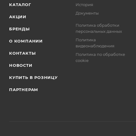
КАТАЛОГ
История
Документы
АКЦИИ
Политика обработки
БРЕНДЫ
персональных данных
Политика
О КОМПАНИИ
видеонаблюдения
КОНТАКТЫ
Политика по обработке
cookie
НОВОСТИ
КУПИТЬ В РОЗНИЦУ
ПАРТНЕРАМ