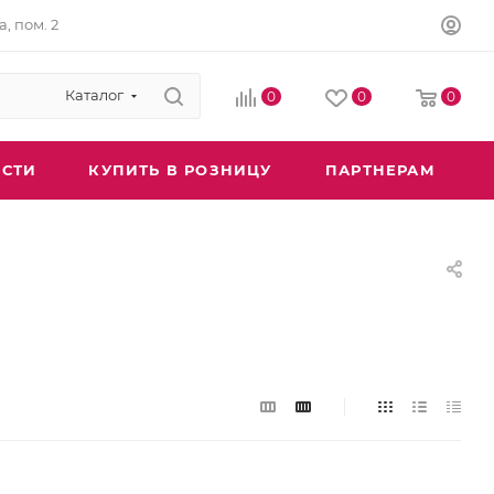
а, пом. 2
Каталог
0
0
0
СТИ
КУПИТЬ В РОЗНИЦУ
ПАРТНЕРАМ