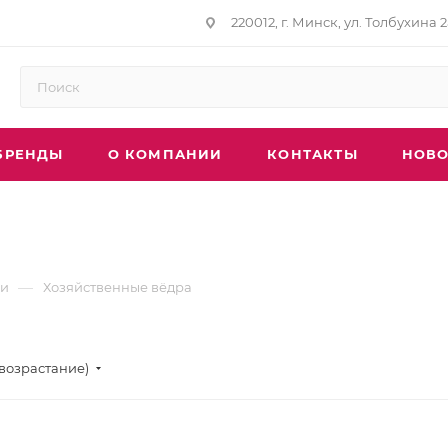
220012, г. Минск, ул. Толбухина 2
БРЕНДЫ
О КОМПАНИИ
КОНТАКТЫ
НОВО
—
ки
Хозяйственные вёдра
(возрастание)