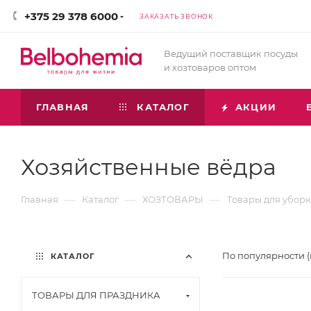
+375 29 378 6000
ЗАКАЗАТЬ ЗВОНОК
Ведущий поставщик посуды
и хозтоваров оптом
ГЛАВНАЯ
КАТАЛОГ
АКЦИИ
Хозяйственные вёдра
—
—
—
Главная
Каталог
ХОЗТОВАРЫ
Товары для убор
По популярности 
КАТАЛОГ
ТОВАРЫ ДЛЯ ПРАЗДНИКА