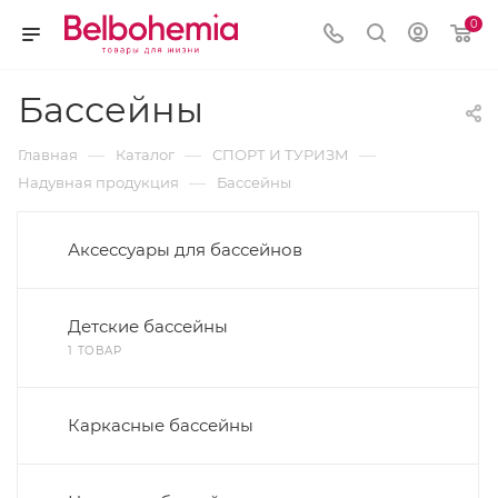
0
Бассейны
—
—
—
Главная
Каталог
СПОРТ И ТУРИЗМ
—
Надувная продукция
Бассейны
Аксессуары для бассейнов
Детские бассейны
1 ТОВАР
Каркасные бассейны