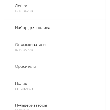
Лейки
13 ТОВАРОВ
Набор для полива
Опрыскиватели
16 ТОВАРОВ
Оросители
Полив
66 ТОВАРОВ
Пульверизаторы