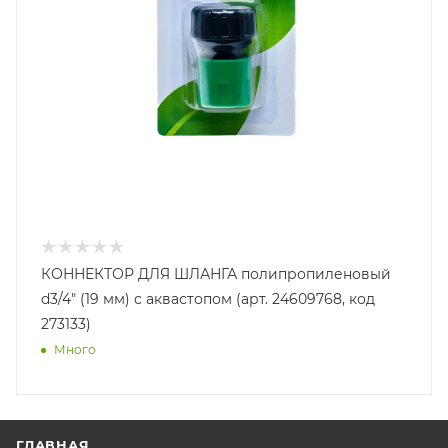
КОННЕКТОР ДЛЯ ШЛАНГА полипропиленовый
d3/4" (19 мм) с аквастопом (арт. 24609768, код
273133)
Много
ГЛАВНАЯ