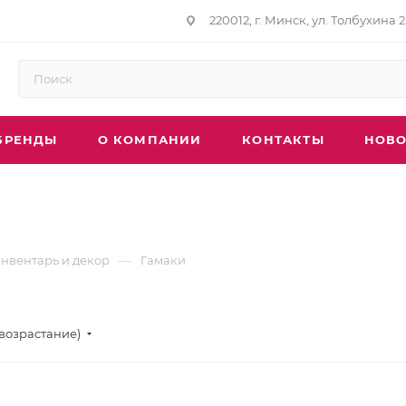
220012, г. Минск, ул. Толбухина 2
БРЕНДЫ
О КОМПАНИИ
КОНТАКТЫ
НОВО
—
нвентарь и декор
Гамаки
(возрастание)