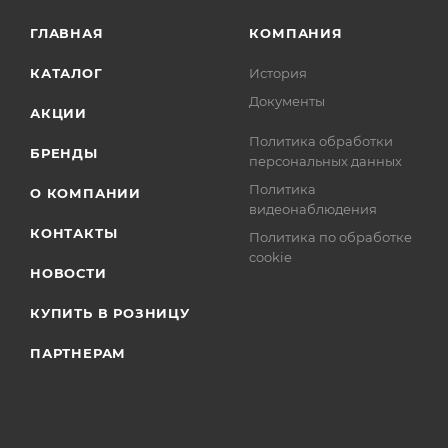
ГЛАВНАЯ
КОМПАНИЯ
КАТАЛОГ
История
Документы
АКЦИИ
Политика обработки
БРЕНДЫ
персональных данных
Политика
О КОМПАНИИ
видеонаблюдения
КОНТАКТЫ
Политика по обработке
cookie
НОВОСТИ
КУПИТЬ В РОЗНИЦУ
ПАРТНЕРАМ