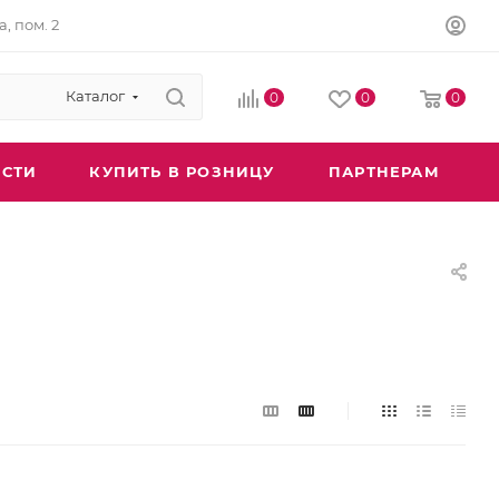
а, пом. 2
Каталог
0
0
0
СТИ
КУПИТЬ В РОЗНИЦУ
ПАРТНЕРАМ