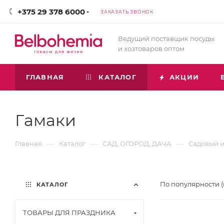
+375 29 378 6000
ЗАКАЗАТЬ ЗВОНОК
Ведущий поставщик посуды
и хозтоваров оптом
ГЛАВНАЯ
КАТАЛОГ
АКЦИИ
Гамаки
—
—
—
Главная
Каталог
САД, ОГОРОД, ДАЧА
Садовый и
По популярности 
КАТАЛОГ
ТОВАРЫ ДЛЯ ПРАЗДНИКА