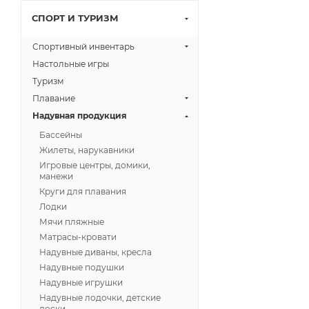
СПОРТ И ТУРИЗМ
Спортивный инвентарь
Настольные игры
Туризм
Плавание
Надувная продукция
Бассейны
Жилеты, нарукавники
Игровые центры, домики,
манежи
Круги для плавания
Лодки
Мячи пляжные
Матрасы-кровати
Надувные диваны, кресла
Надувные подушки
Надувные игрушки
Надувные лодочки, детские
доски