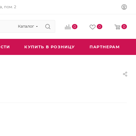
а, пом. 2
Каталог
0
0
0
СТИ
КУПИТЬ В РОЗНИЦУ
ПАРТНЕРАМ