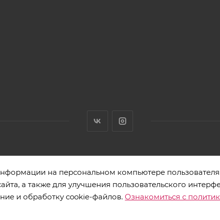
нными товарами. Адрес: 220012, г. Минск, ул. Толбухина 2а, пом. 
 информации на персональном компьютере пользователя.
йта, а также для улучшения пользовательского интерфе
ние и обработку cookie-файлов.
Ознакомиться с полити