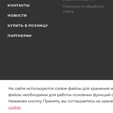
КОНТАКТЫ
Политика по обработке
cookie
НОВОСТИ
КУПИТЬ В РОЗНИЦУ
ПАРТНЕРАМ
2026 © БЕЛБОГЕМИЯ (c). Оптовая торговля посудой и хозяйстве
На сайте используются cookie-файлы для хранения
файлы необходимы для работы основных функций са
Нажимая кнопку Принять, вы соглашаетесь на хране
cookie
.