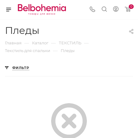
0
Пледы
—
—
—
Главная
Каталог
ТЕКСТИЛЬ
—
Текстиль для спальни
Пледы
ФИЛЬТР