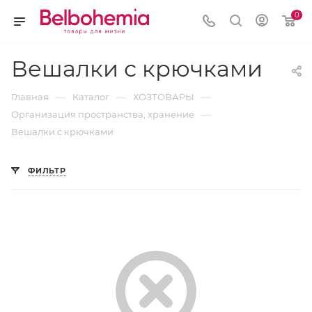
0
Вешалки с крючками
—
—
—
Главная
Каталог
ХОЗТОВАРЫ
—
Организация пространства, хранение
Вешалки с крючками
ФИЛЬТР