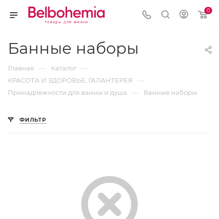
0
Банные наборы
—
—
Главная
Каталог
—
КРАСОТА И ЗДОРОВЬЕ, ГАЛАНТЕРЕЯ
—
Принадлежности для ванны и душа
Банные наборы
ФИЛЬТР