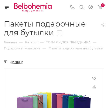
0
Пакеты подарочные
для бутылки
5
—
—
—
Главная
Каталог
ТОВАРЫ ДЛЯ ПРАЗДНИКА
—
Подарочная упаковка
Пакеты подарочные для бутылки
ФИЛЬТР