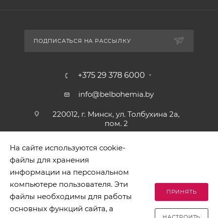
ПОДПИСАТЬСЯ НА РАССЫЛКУ
+375 29 378 6000
info@belbohemia.by
220012, г. Минск, ул. Толбухина 2а,
пом. 2
На сайте используются cookie-
файлы для хранения
информации на персональном
компьютере пользователя. Эти
ПРИНЯТЬ
файлы необходимы для работы
2026 © БЕЛБОГЕМИЯ (c). Оптовая торговля посудой и
основных функций сайта, а
хозяйственными товарами. Адрес: 220012, г. Минск, ул.
НАСТРОИТЬ