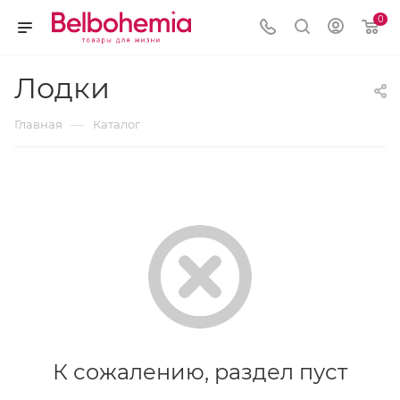
0
Лодки
—
Главная
Каталог
К сожалению, раздел пуст