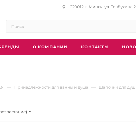
220012, г. Минск, ул. Толбухина 2
БРЕНДЫ
О КОМПАНИИ
КОНТАКТЫ
НОВО
—
—
ЕЯ
Принадлежности для ванны и душа
Шапочки для душ
(возрастание)