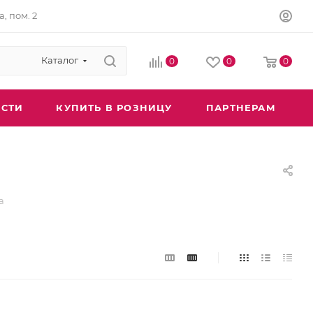
а, пом. 2
Каталог
0
0
0
СТИ
КУПИТЬ В РОЗНИЦУ
ПАРТНЕРАМ
а