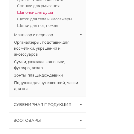
Спонжи для умывания
Шапочки для душа
Щетки для тела и массажеры
Щетки для ног, пемзы
Маникюр и педикюр
Органайзеры , подставки для
косметики, украшений и
аксессуаров
Сумки, рюкзаки, кошельки,
футляры, чехлы
Зонты, плащи-дождевики
Подушки для путешествий, маски
для сна
СУВЕНИРНАЯ ПРОДУКЦИЯ
ЗООТОВАРЫ