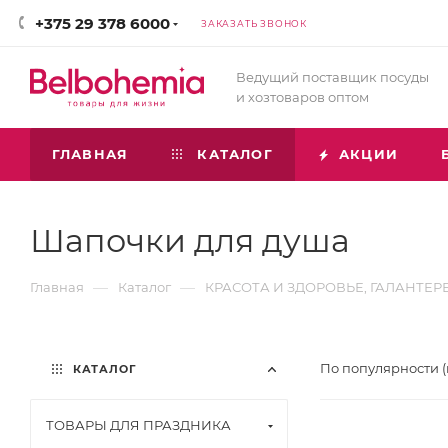
+375 29 378 6000
ЗАКАЗАТЬ ЗВОНОК
Ведущий поставщик посуды
и хозтоваров оптом
ГЛАВНАЯ
КАТАЛОГ
АКЦИИ
Шапочки для душа
—
—
Главная
Каталог
КРАСОТА И ЗДОРОВЬЕ, ГАЛАНТЕР
По популярности 
КАТАЛОГ
ТОВАРЫ ДЛЯ ПРАЗДНИКА