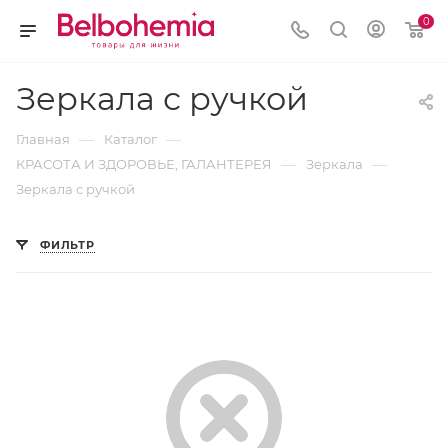
0
Зеркала с ручкой
—
—
Главная
Каталог
—
—
КРАСОТА И ЗДОРОВЬЕ, ГАЛАНТЕРЕЯ
Зеркала
Зеркала с ручкой
ФИЛЬТР