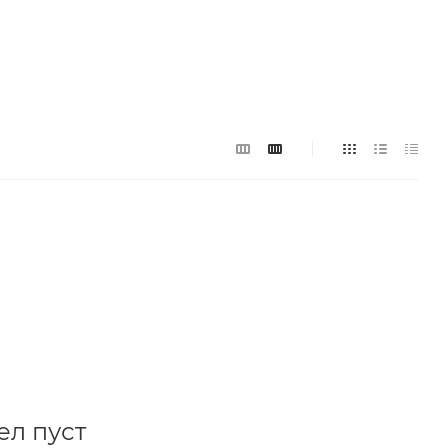
ел пуст