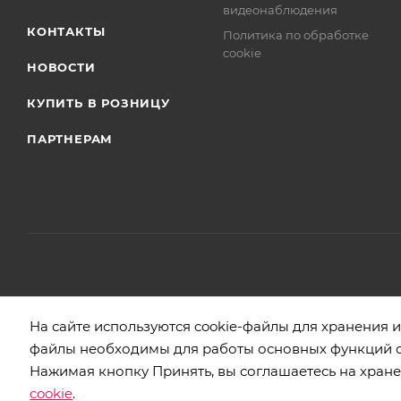
видеонаблюдения
КОНТАКТЫ
Политика по обработке
cookie
НОВОСТИ
КУПИТЬ В РОЗНИЦУ
ПАРТНЕРАМ
2026 © БЕЛБОГЕМИЯ (c). Оптовая торговля посудой и хозяйстве
На сайте используются cookie-файлы для хранения
файлы необходимы для работы основных функций са
Нажимая кнопку Принять, вы соглашаетесь на хране
cookie
.