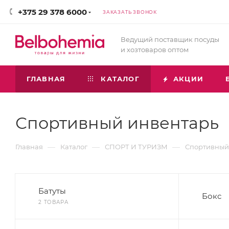
+375 29 378 6000
ЗАКАЗАТЬ ЗВОНОК
Ведущий поставщик посуды
и хозтоваров оптом
ГЛАВНАЯ
КАТАЛОГ
АКЦИИ
Спортивный инвентарь
—
—
—
Главная
Каталог
СПОРТ И ТУРИЗМ
Спортивный
Батуты
Бокс
2 ТОВАРА