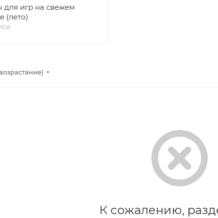
 для игр на свежем
е (лето)
РОВ
(возрастание)
К сожалению, разд