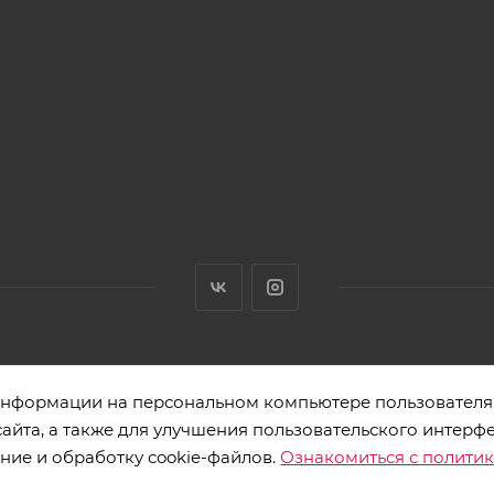
нными товарами. Адрес: 220012, г. Минск, ул. Толбухина 2а, пом. 
 информации на персональном компьютере пользователя.
йта, а также для улучшения пользовательского интерфе
ние и обработку cookie-файлов.
Ознакомиться с полити