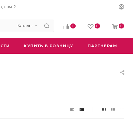
а, пом. 2
Каталог
0
0
0
СТИ
КУПИТЬ В РОЗНИЦУ
ПАРТНЕРАМ