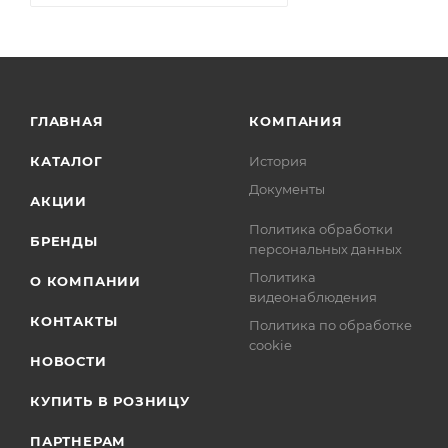
ГЛАВНАЯ
КОМПАНИЯ
КАТАЛОГ
История
Документы
АКЦИИ
Политика обработки
БРЕНДЫ
персональных данных
Политика
О КОМПАНИИ
видеонаблюдения
КОНТАКТЫ
Политика по обработке
cookie
НОВОСТИ
КУПИТЬ В РОЗНИЦУ
ПАРТНЕРАМ