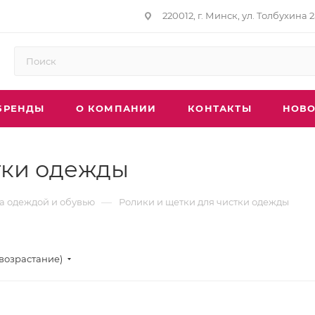
220012, г. Минск, ул. Толбухина 2
БРЕНДЫ
О КОМПАНИИ
КОНТАКТЫ
НОВО
тки одежды
—
за одеждой и обувью
Ролики и щетки для чистки одежды
(возрастание)