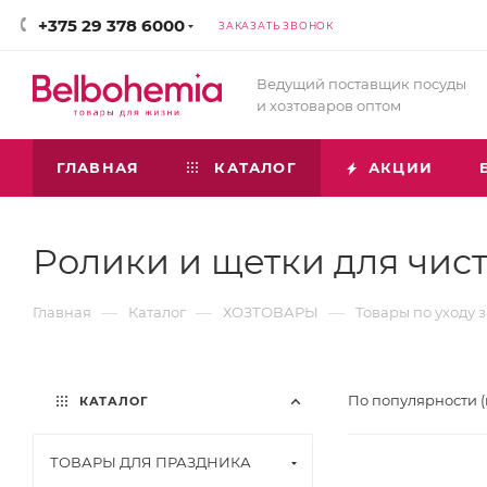
+375 29 378 6000
ЗАКАЗАТЬ ЗВОНОК
Ведущий поставщик посуды
и хозтоваров оптом
ГЛАВНАЯ
КАТАЛОГ
АКЦИИ
Ролики и щетки для чис
—
—
—
Главная
Каталог
ХОЗТОВАРЫ
Товары по уходу 
По популярности 
КАТАЛОГ
ТОВАРЫ ДЛЯ ПРАЗДНИКА