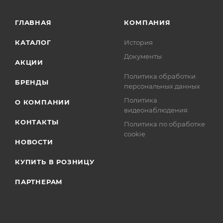
ГЛАВНАЯ
КОМПАНИЯ
КАТАЛОГ
История
Документы
АКЦИИ
Политика обработки
БРЕНДЫ
персональных данных
Политика
О КОМПАНИИ
видеонаблюдения
КОНТАКТЫ
Политика по обработке
cookie
НОВОСТИ
КУПИТЬ В РОЗНИЦУ
ПАРТНЕРАМ