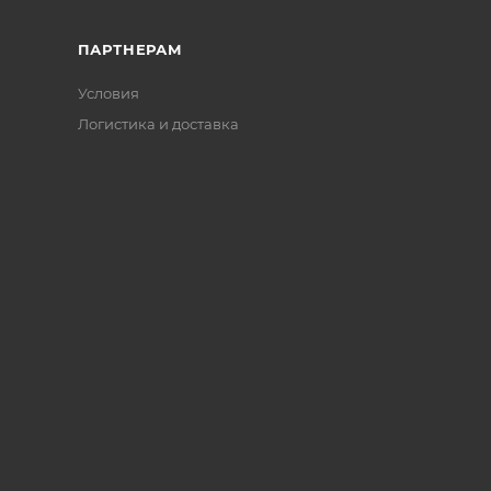
ПАРТНЕРАМ
Условия
Логистика и доставка