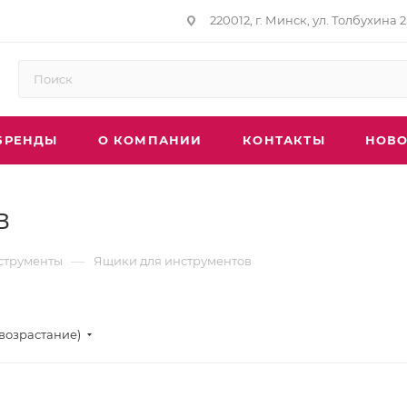
220012, г. Минск, ул. Толбухина 2
БРЕНДЫ
О КОМПАНИИ
КОНТАКТЫ
НОВО
в
—
струменты
Ящики для инструментов
(возрастание)