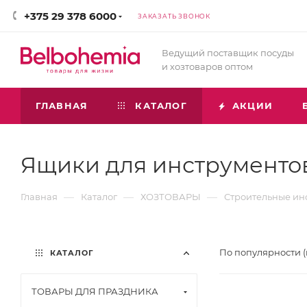
+375 29 378 6000
ЗАКАЗАТЬ ЗВОНОК
Ведущий поставщик посуды
и хозтоваров оптом
ГЛАВНАЯ
КАТАЛОГ
АКЦИИ
Ящики для инструменто
—
—
—
Главная
Каталог
ХОЗТОВАРЫ
Строительные ин
По популярности 
КАТАЛОГ
ТОВАРЫ ДЛЯ ПРАЗДНИКА