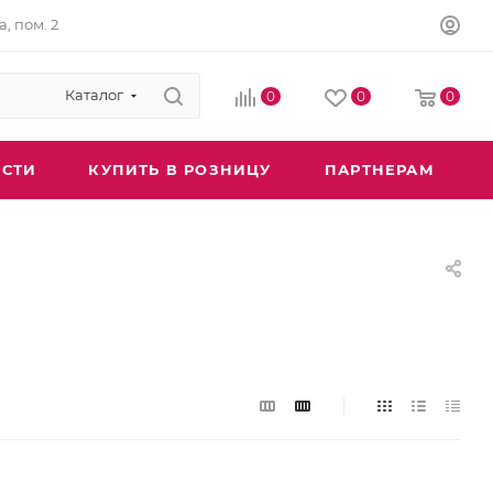
а, пом. 2
Каталог
0
0
0
СТИ
КУПИТЬ В РОЗНИЦУ
ПАРТНЕРАМ