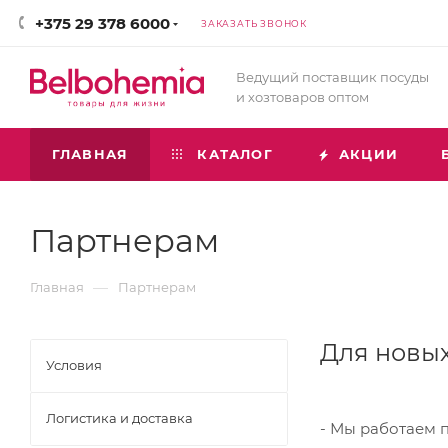
+375 29 378 6000
ЗАКАЗАТЬ ЗВОНОК
Ведущий поставщик посуды
и хозтоваров оптом
ГЛАВНАЯ
КАТАЛОГ
АКЦИИ
Партнерам
—
Главная
Партнерам
Для новых
Условия
Логистика и доставка
- Мы работаем 