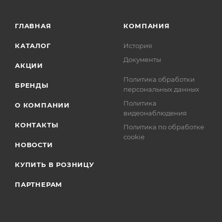
ГЛАВНАЯ
КОМПАНИЯ
КАТАЛОГ
История
Документы
АКЦИИ
Политика обработки
БРЕНДЫ
персональных данных
Политика
О КОМПАНИИ
видеонаблюдения
КОНТАКТЫ
Политика по обработке
cookie
НОВОСТИ
КУПИТЬ В РОЗНИЦУ
ПАРТНЕРАМ