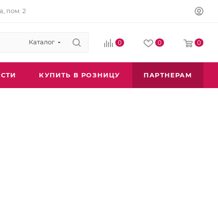
а, пом. 2
Каталог
0
0
0
СТИ
КУПИТЬ В РОЗНИЦУ
ПАРТНЕРАМ