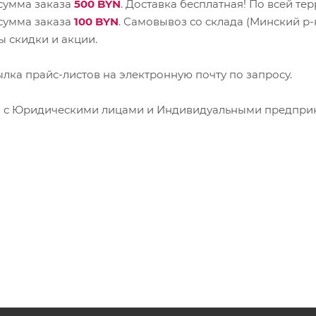
сумма заказа
500 BYN
. Доставка бесплатная! По всей т
сумма заказа
100 BYN
. Самовывоз со склада (Минский р-н
ы скидки и акции.
лка прайс-листов на электронную почту по запросу.
о с Юридическими лицами и Индивидуальными предпри