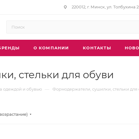
220012, г. Минск, ул. Толбухина 2
БРЕНДЫ
О КОМПАНИИ
КОНТАКТЫ
НОВО
и, стельки для обуви
—
за одеждой и обувью
Формодержатели, сушилки, стельки для
(возрастание)