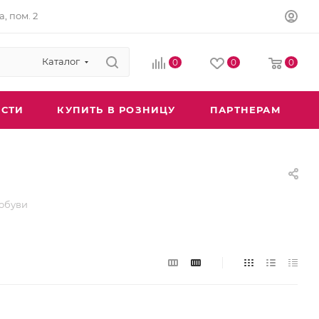
а, пом. 2
Каталог
0
0
0
СТИ
КУПИТЬ В РОЗНИЦУ
ПАРТНЕРАМ
 обуви