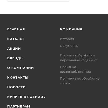
ГЛАВНАЯ
КОМПАНИЯ
КАТАЛОГ
История
Документы
АКЦИИ
Политика обработки
БРЕНДЫ
персональных данных
Политика
О КОМПАНИИ
видеонаблюдения
КОНТАКТЫ
Политика по обработке
cookie
НОВОСТИ
КУПИТЬ В РОЗНИЦУ
ПАРТНЕРАМ