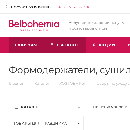
+375 29 378 6000
ЗАКАЗАТЬ ЗВОНОК
Ведущий поставщик посуды
и хозтоваров оптом
ГЛАВНАЯ
КАТАЛОГ
АКЦИИ
Формодержатели, сушилк
—
—
—
Главная
Каталог
ХОЗТОВАРЫ
Товары по уходу 
По популярности 
КАТАЛОГ
ТОВАРЫ ДЛЯ ПРАЗДНИКА