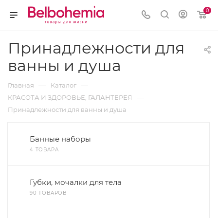
0
Принадлежности для
ванны и душа
—
—
Главная
Каталог
—
КРАСОТА И ЗДОРОВЬЕ, ГАЛАНТЕРЕЯ
Принадлежности для ванны и душа
Банные наборы
4 ТОВАРА
Губки, мочалки для тела
90 ТОВАРОВ