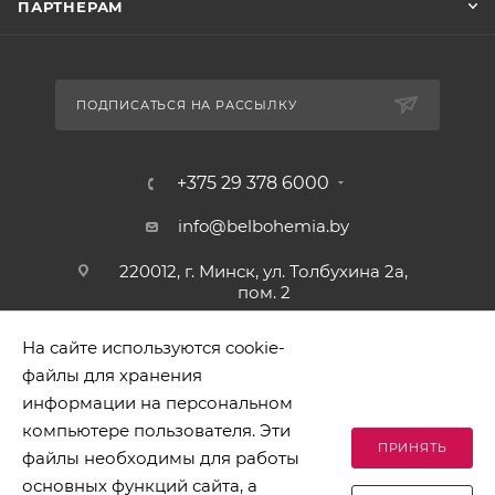
ПАРТНЕРАМ
ПОДПИСАТЬСЯ НА РАССЫЛКУ
+375 29 378 6000
info@belbohemia.by
220012, г. Минск, ул. Толбухина 2а,
пом. 2
На сайте используются cookie-
файлы для хранения
информации на персональном
компьютере пользователя. Эти
ПРИНЯТЬ
файлы необходимы для работы
2026 © БЕЛБОГЕМИЯ (c). Оптовая торговля посудой и
основных функций сайта, а
хозяйственными товарами. Адрес: 220012, г. Минск, ул.