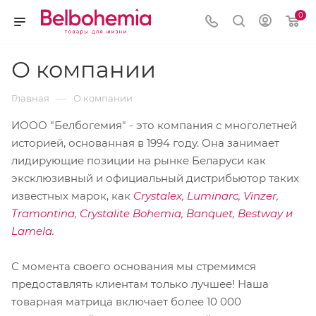
0
О компании
—
Главная
О компании
ИООО "Белбогемия" - это компания с многолетней
историей, основанная в 1994 году. Она занимает
лидирующие позиции на рынке Беларуси как
эксклюзивный и официальный дистрибьютор таких
известных марок, как
Crystalex, Luminarc, Vinzer,
Tramontina, Crystalite Bohemia, Banquet, Bestway и
Lamela.
С момента своего основания мы стремимся
предоставлять клиентам только лучшее! Наша
товарная матрица включает более 10 000