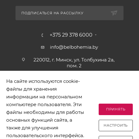
ПОДПИСАТЬСЯ НА РАССЫЛКУ
+375 29 378 6000
info@belbohemia.by
220012, г. Минск, ул. Толбухина 2а,
пом. 2
На сайте используются cookie-
файлы для хранения
информации на персональном
компьютере пользователя. Эти
ПРИНЯТЬ
файлы необходимы для работы
2026 © БЕЛБОГЕМИЯ (c). Оптовая торговля посудой и
основных функций сайта, а
хозяйственными товарами. Адрес: 220012, г. Минск, ул.
НАСТРОИТЬ
Толбухина 2а, пом. 2, телефон 8-017-378-60-00
также для улучшения
пользовательского интерфейса.