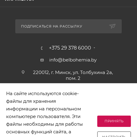
ПОДПИСАТЬСЯ НА РАССЫЛКУ
+375 29 378 6000
info@belbohemia.by
220012, г. Минск, ул. Толбухина 2а,
пом. 2
На сайте используются cookie-
файлы для хранения
информации на персональном
компьютере пользователя. Эти
ПРИНЯТЬ
файлы необходимы для работы
2026 © БЕЛБОГЕМИЯ (c). Оптовая торговля посудой и
основных функций сайта, а
хозяйственными товарами. Адрес: 220012, г. Минск, ул.
НАСТРОИТЬ