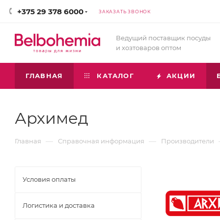
+375 29 378 6000
ЗАКАЗАТЬ ЗВОНОК
Ведущий поставщик посуды
и хозтоваров оптом
ГЛАВНАЯ
КАТАЛОГ
АКЦИИ
Архимед
—
—
Главная
Справочная информация
Производители
Условия оплаты
Логистика и доставка