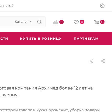
а, пом. 2
Каталог
0
0
0
СТИ
КУПИТЬ В РОЗНИЦУ
ПАРТНЕРАМ
говая компания Архимед более 12 лет на
начения.
тегории товаров: кухня, хранение, уборка, товары