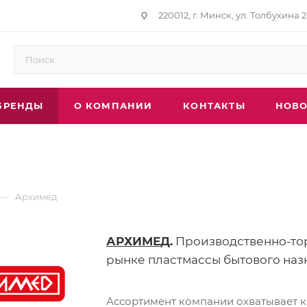
220012, г. Минск, ул. Толбухина 2
БРЕНДЫ
О КОМПАНИИ
КОНТАКТЫ
НОВО
—
Архимед
АРХИМЕД
.
Производственно-тор
рынке пластмассы бытового наз
Ассортимент компании охватывает ка