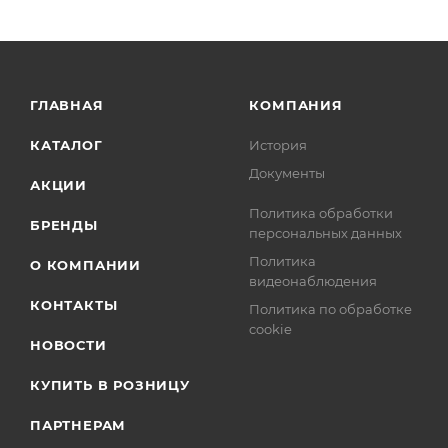
ГЛАВНАЯ
КОМПАНИЯ
КАТАЛОГ
История
Документы
АКЦИИ
Политика обработки
БРЕНДЫ
персональных данных
Политика
О КОМПАНИИ
видеонаблюдения
КОНТАКТЫ
Политика по обработке
cookie
НОВОСТИ
КУПИТЬ В РОЗНИЦУ
ПАРТНЕРАМ