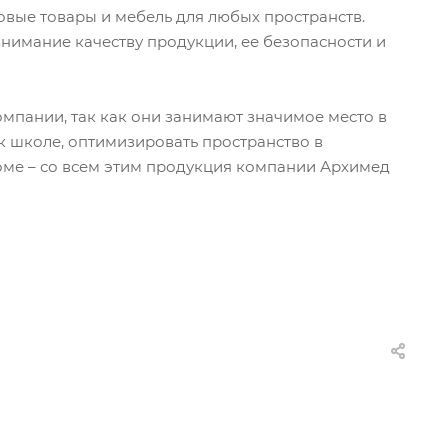
довые товары и мебель для любых пространств.
нимание качеству продукции, ее безопасности и
омпании, так как они занимают значимое место в
к школе, оптимизировать пространство в
доме – со всем этим продукция компании Архимед