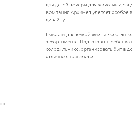
для детей, товары для животных, са
Компания Архимед уделяет особое в
дизайну.
Ёмкости для ёмкой жизни - слоган к
ассортименте. Подготовить ребенка 
холодильнике, организовать быт в 
отлично справляется.
ДОВ