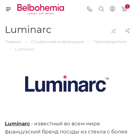
0
Luminarc
—
—
Главная
Справочная информация
Производители
—
Luminarc
Luminarc
- известный во всем мире
французский бренд посуды из стекла с более