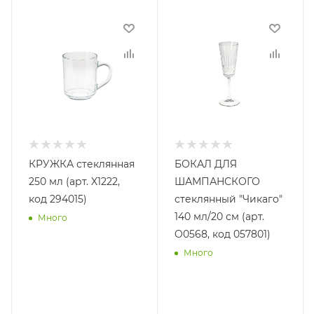
КРУЖКА стеклянная
БОКАЛ ДЛЯ
250 мл (арт. X1222,
ШАМПАНСКОГО
код 294015)
стеклянный "Чикаго"
140 мл/20 см (арт.
Много
O0568, код 057801)
Много